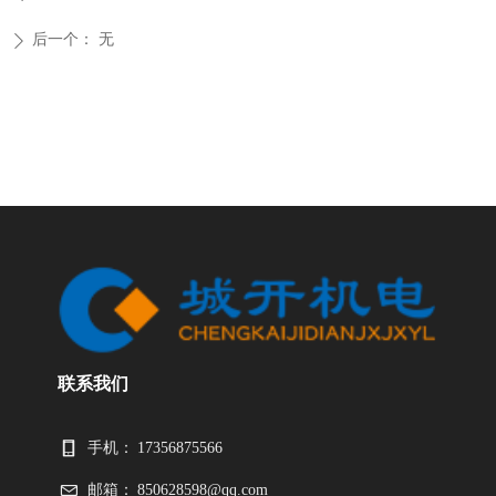
后一个：
无
ꄲ
联系我们
手机：
17356875566
邮箱：
850628598@qq.com